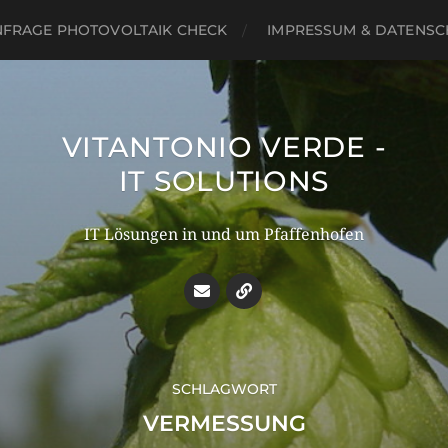
NFRAGE PHOTOVOLTAIK CHECK
IMPRESSUM & DATENSC
VITANTONIO VERDE -
IT SOLUTIONS
IT Lösungen in und um Pfaffenhofen
SCHLAGWORT
VERMESSUNG