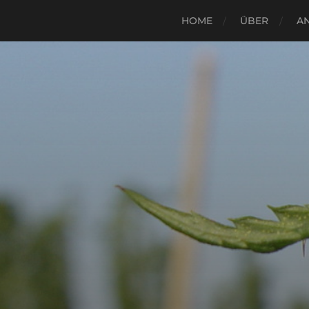
HOME
ÜBER
A