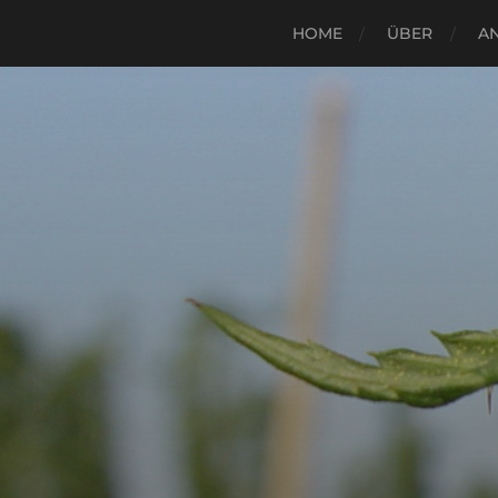
HOME
ÜBER
A