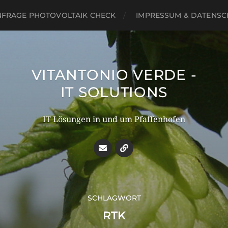
NFRAGE PHOTOVOLTAIK CHECK
IMPRESSUM & DATENSC
VITANTONIO VERDE -
IT SOLUTIONS
IT Lösungen in und um Pfaffenhofen
SCHLAGWORT
RTK