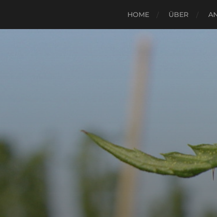
HOME
ÜBER
A