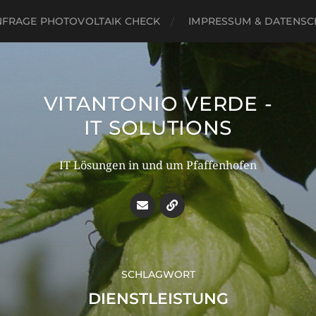
NFRAGE PHOTOVOLTAIK CHECK
IMPRESSUM & DATENSC
VITANTONIO VERDE -
IT SOLUTIONS
IT Lösungen in und um Pfaffenhofen
SCHLAGWORT
DIENSTLEISTUNG